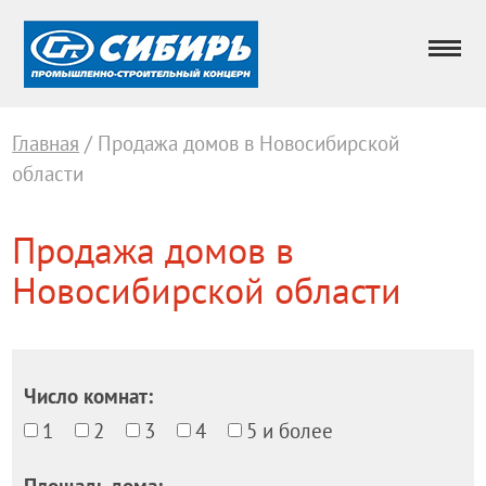
Главная
/ Продажа домов в Новосибирской
области
Продажа домов в
Новосибирской области
Число комнат:
1
2
3
4
5 и более
Площадь дома: