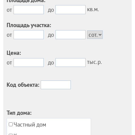
кв.м.
от
до
Площадь участка:
от
до
Цена:
тыс.р.
от
до
Код объекта:
Тип дома:
Частный дом