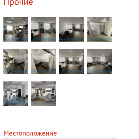
Прочие
Местоположение