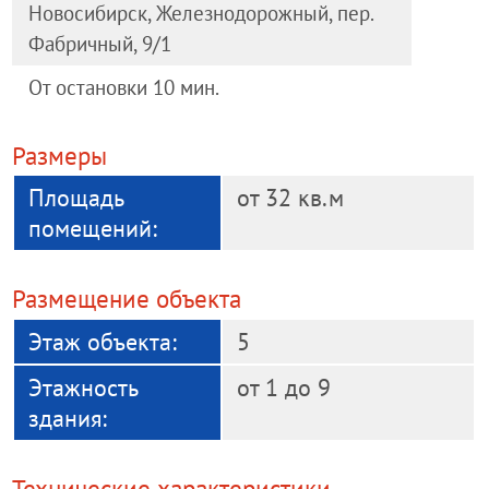
Новосибирск, Железнодорожный, пер.
Фабричный, 9/1
От остановки 10 мин.
Размеры
Площадь
от 32 кв.м
помещений:
Размещение объекта
Этаж объекта:
5
Этажность
от 1 до 9
здания:
Технические характеристики